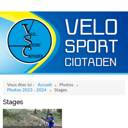
Vous êtes ici :
Accueil
Photos
Photos 2023 - 2024
Stages
Stages